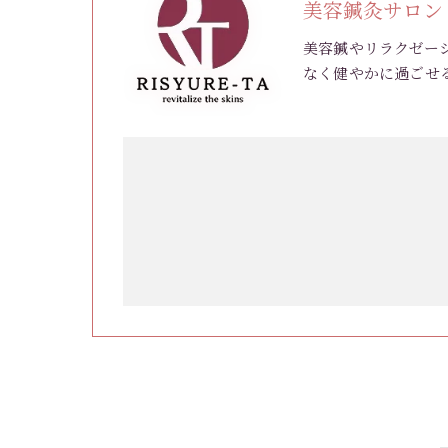
美容鍼灸サロン 
美容鍼やリラクゼー
なく健やかに過ごせ