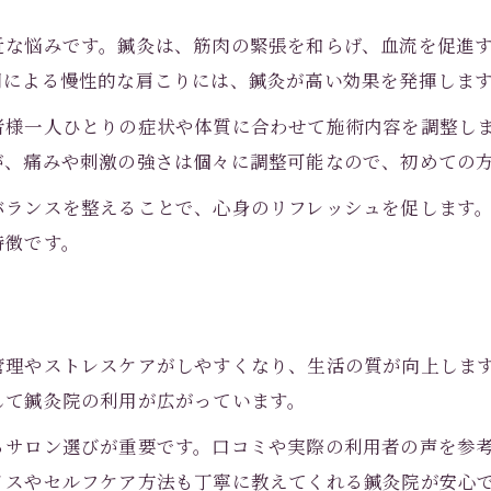
近な悩みです。鍼灸は、筋肉の緊張を和らげ、血流を促進
用による慢性的な肩こりには、鍼灸が高い効果を発揮しま
者様一人ひとりの症状や体質に合わせて施術内容を調整し
が、痛みや刺激の強さは個々に調整可能なので、初めての
バランスを整えることで、心身のリフレッシュを促します
特徴です。
管理やストレスケアがしやすくなり、生活の質が向上しま
して鍼灸院の利用が広がっています。
るサロン選びが重要です。口コミや実際の利用者の声を参
イスやセルフケア方法も丁寧に教えてくれる鍼灸院が安心