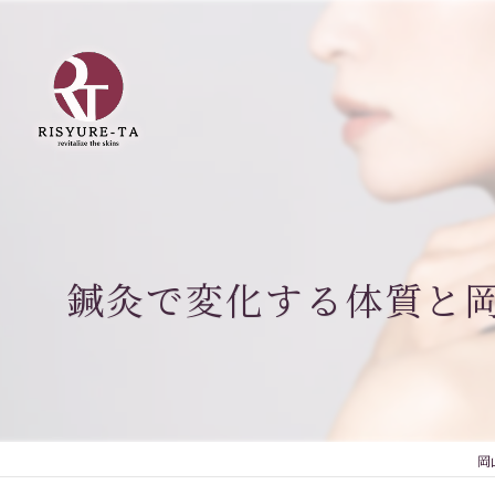
鍼灸で変化する体質と
岡