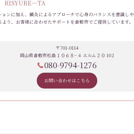
RISYURE－TA
ションに加え、鍼灸によるアプローチで心身のバランスを意識しや
るよう、お客様に合わせたサポートを倉敷市でご提供しています。
〒701-0114
岡山県倉敷市松島１０６８−４ エルム２０ 102
080-9794-1276
お問い合わせはこちら