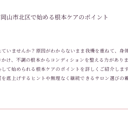
市岡山市北区で始める根本ケアのポイント
れていませんか？原因がわからないまま我慢を重ねて、身
きかけ、不調の根本からコンディションを整える力があり
心して始められる根本ケアのポイントを詳しくご紹介しま
質を底上げするヒントや無理なく継続できるサロン選びの