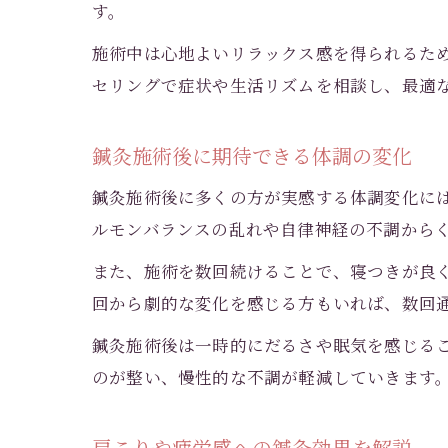
す。
施術中は心地よいリラックス感を得られるた
セリングで症状や生活リズムを相談し、最適
鍼灸施術後に期待できる体調の変化
鍼灸施術後に多くの方が実感する体調変化に
ルモンバランスの乱れや自律神経の不調から
また、施術を数回続けることで、寝つきが良
回から劇的な変化を感じる方もいれば、数回
鍼灸施術後は一時的にだるさや眠気を感じる
のが整い、慢性的な不調が軽減していきます
肩こりや疲労感への鍼灸効果を解説