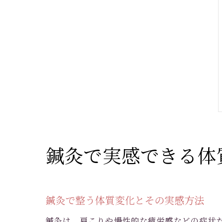
鍼灸で実感できる体
鍼灸で整う体質変化とその実感方法
鍼灸は、肩こりや慢性的な疲労感などの症状