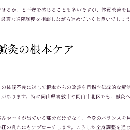
できるか」と不安を感じることも多いですが、体質改善を
、最適な通院頻度を相談しながら進めていくと良いでしょ
鍼灸の根本ケア
くの体調不良に対して根本からの改善を目指す伝統的な療
きがあります。特に岡山県倉敷市や岡山市北区でも、鍼灸
痛みやコリが出ている部分だけでなく、全身のバランスを
神経の乱れにもアプローチします。こうした全身調整を通