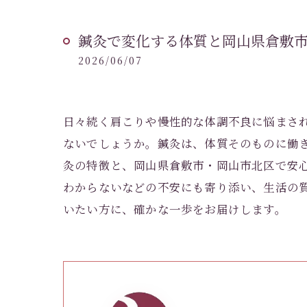
鍼灸で変化する体質と岡山県倉敷
2026/06/07
日々続く肩こりや慢性的な体調不良に悩まさ
ないでしょうか。鍼灸は、体質そのものに働
灸の特徴と、岡山県倉敷市・岡山市北区で安
わからないなどの不安にも寄り添い、生活の
いたい方に、確かな一歩をお届けします。