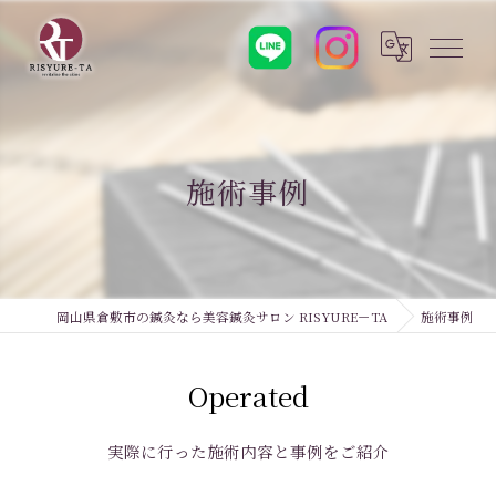
施術事例
岡山県倉敷市の鍼灸なら美容鍼灸サロン RISYURE－TA
施術事例
Operated
実際に行った施術内容と事例をご紹介