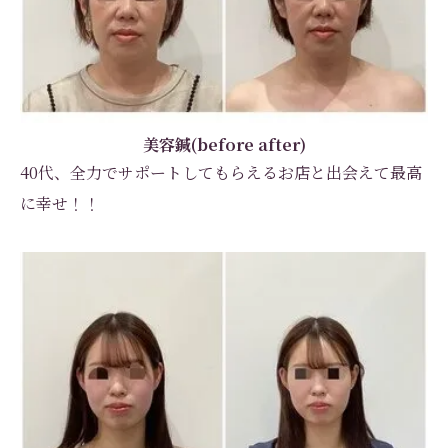
美容鍼(before after)
40代、全力でサポートしてもらえるお店と出会えて最高
に幸せ！！