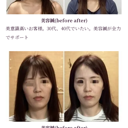
美容鍼(before after)
美意識高いお客様。30代、40代でいたい。美容鍼が全力
でサポート
美容鍼(before after)