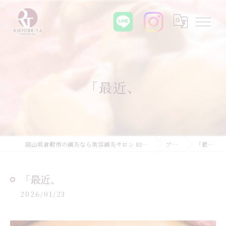
「最近、
岡山県倉敷市の鍼灸なら美容鍼灸サロン RISYURE－TA
ブログ
「最近、
「最近、
2026/01/23