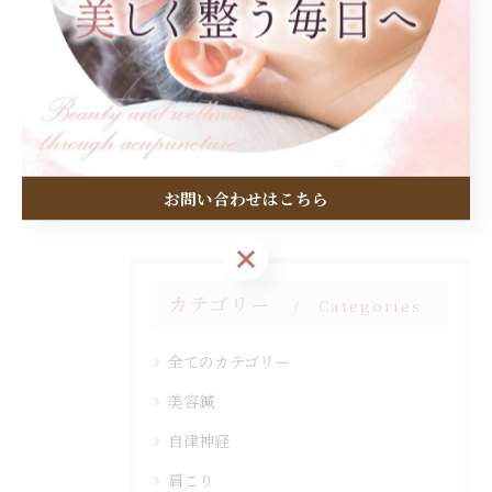
関連タグ
#美容鍼
#リフトアップ
お問い合わせはこちら
カテゴリー
Categories
全てのカテゴリー
美容鍼
自律神経
肩こり