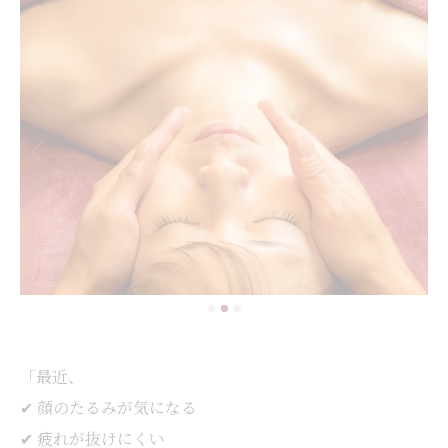
「最近、
✔ 顔のたるみが気になる
✔ 疲れが抜けにくい